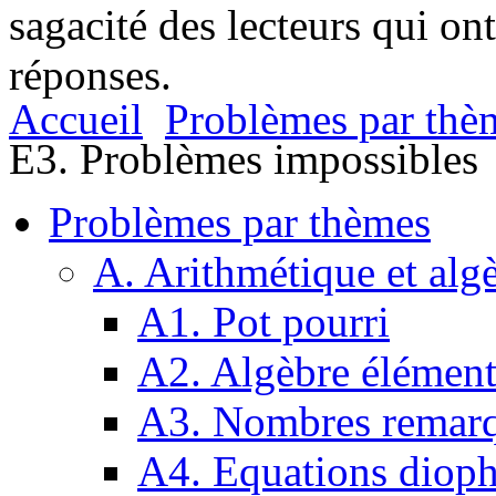
sagacité des lecteurs qui on
réponses.
Accueil
Problèmes par thè
E3. Problèmes impossibles
Problèmes par thèmes
A. Arithmétique et alg
A1. Pot pourri
A2. Algèbre élément
A3. Nombres remarq
A4. Equations dioph