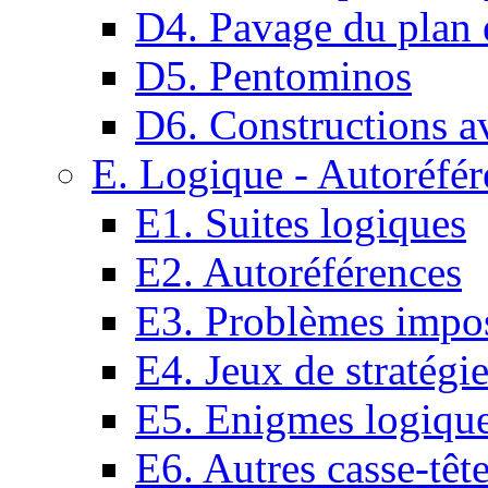
D4. Pavage du plan e
D5. Pentominos
D6. Constructions a
E. Logique - Autoréfér
E1. Suites logiques
E2. Autoréférences
E3. Problèmes impos
E4. Jeux de stratégi
E5. Enigmes logiqu
E6. Autres casse-têt