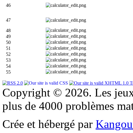
46
47
48
49
50
51
52
53
54
55
Copyright © 2026. Les jeu
plus de 4000 problèmes ma
Crée et hébergé par
Kangou