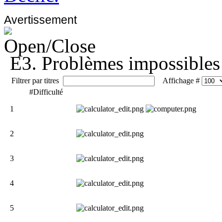
Avertissement
E3. Problèmes impossibles
Filtrer par titres
Affichage #
#
Difficulté
1
2
3
4
5