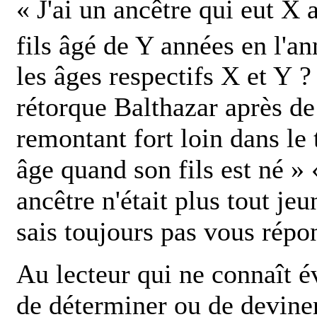
« J'ai un ancêtre qui eut X
fils âgé de Y années en l'a
les âges respectifs X et Y ?
rétorque Balthazar après de
remontant fort loin dans le 
âge quand son fils est né »
ancêtre n'était plus tout je
sais toujours pas vous répo
Au lecteur qui ne connaît 
de déterminer ou de deviner 