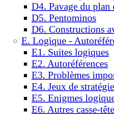
D4. Pavage du plan e
D5. Pentominos
D6. Constructions a
E. Logique - Autoréfér
E1. Suites logiques
E2. Autoréférences
E3. Problèmes impos
E4. Jeux de stratégi
E5. Enigmes logiqu
E6. Autres casse-têt