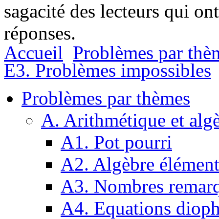
sagacité des lecteurs qui on
réponses.
Accueil
Problèmes par thè
E3. Problèmes impossibles
Problèmes par thèmes
A. Arithmétique et alg
A1. Pot pourri
A2. Algèbre élément
A3. Nombres remarq
A4. Equations dioph