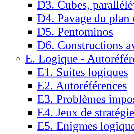
D3. Cubes, parallélé
D4. Pavage du plan e
D5. Pentominos
D6. Constructions a
E. Logique - Autoréfér
E1. Suites logiques
E2. Autoréférences
E3. Problèmes impos
E4. Jeux de stratégi
E5. Enigmes logiqu