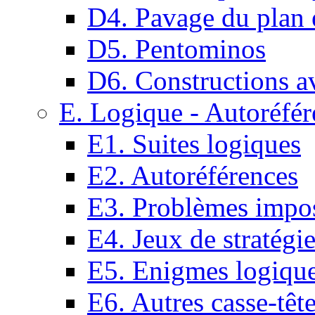
D4. Pavage du plan e
D5. Pentominos
D6. Constructions a
E. Logique - Autoréfér
E1. Suites logiques
E2. Autoréférences
E3. Problèmes impos
E4. Jeux de stratégi
E5. Enigmes logiqu
E6. Autres casse-têt