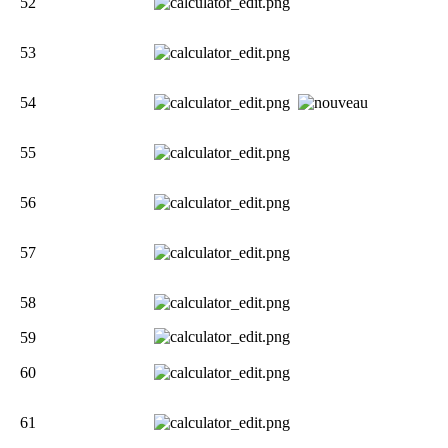
52
53
54
55
56
57
58
59
60
61