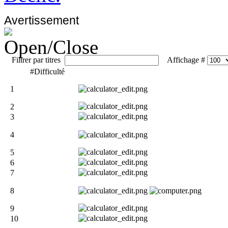
Avertissement
Filtrer par titres
Affichage #
#
Difficulté
1
2
3
4
5
6
7
8
9
10