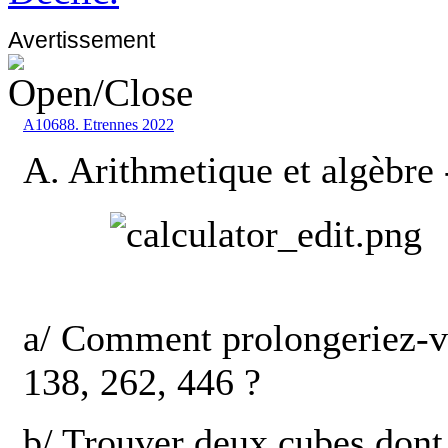
Avertissement
A10688. Etrennes 2022
A. Arithmetique et algèbre
a/ Comment prolongeriez-v
138, 262, 446 ?
b/ Trouver deux cubes dont 