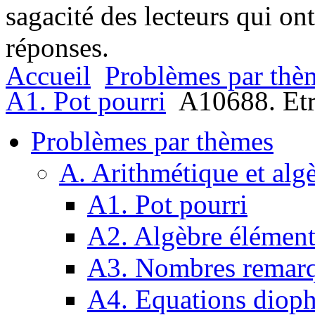
sagacité des lecteurs qui on
réponses.
Accueil
Problèmes par thè
A1. Pot pourri
A10688. Etr
Problèmes par thèmes
A. Arithmétique et alg
A1. Pot pourri
A2. Algèbre élément
A3. Nombres remarq
A4. Equations dioph