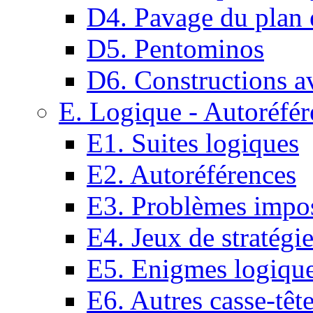
D4. Pavage du plan e
D5. Pentominos
D6. Constructions a
E. Logique - Autoréfér
E1. Suites logiques
E2. Autoréférences
E3. Problèmes impos
E4. Jeux de stratégi
E5. Enigmes logiqu
E6. Autres casse-têt