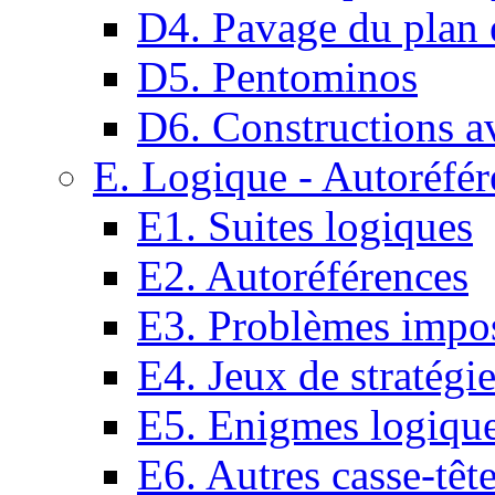
D4. Pavage du plan e
D5. Pentominos
D6. Constructions a
E. Logique - Autoréfér
E1. Suites logiques
E2. Autoréférences
E3. Problèmes impos
E4. Jeux de stratégi
E5. Enigmes logiqu
E6. Autres casse-têt