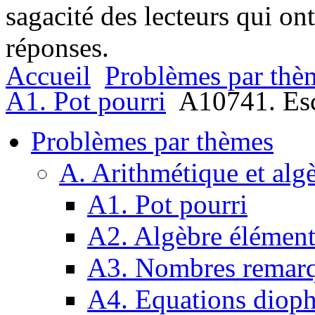
sagacité des lecteurs qui on
réponses.
Accueil
Problèmes par thè
A1. Pot pourri
A10741. Esc
Problèmes par thèmes
A. Arithmétique et alg
A1. Pot pourri
A2. Algèbre élément
A3. Nombres remarq
A4. Equations dioph