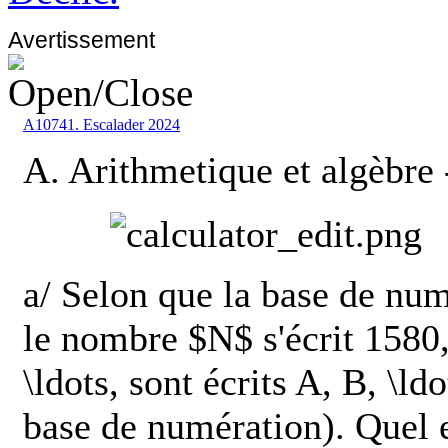
Avertissement
A10741. Escalader 2024
A. Arithmetique et algèbre
a/ Selon que la base de nu
le nombre $N$ s'écrit 1580,
\ldots, sont écrits A, B, \ld
base de numération). Quel 