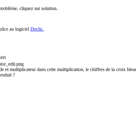
roblème, cliquez sur solution.
grâce au logiciel
Declic.
rri
 et multiplicateur dans cette multiplication, le chiffres de la croix bleu
produit ?