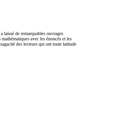
a laissé de remarquables ouvrages
es mathématiques avec les énoncés et les
agacité des lecteurs qui ont toute latitude