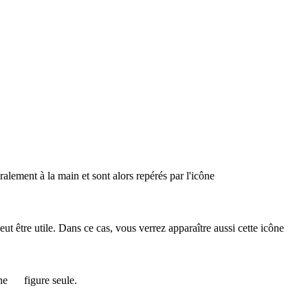
éralement à la main et sont alors repérés par l'icône
 peut être utile. Dans ce cas, vous verrez apparaître aussi cette icône
ône
figure seule.