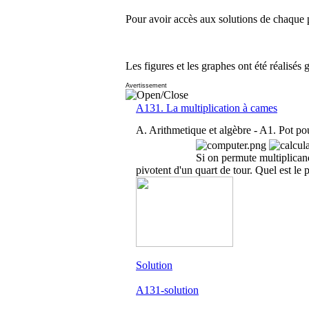
Pour avoir accès aux solutions de chaque p
Les figures et les graphes ont été réalisés 
Avertissement
A131. La multiplication à cames
A. Arithmetique et algèbre -
A1. Pot pou
Si on permute multiplicande
pivotent d'un quart de tour. Quel est le 
Solution
A131-solution