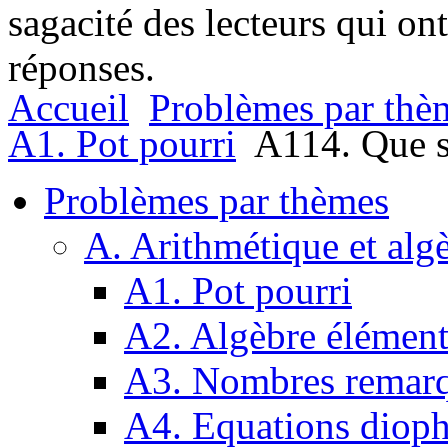
sagacité des lecteurs qui on
réponses.
Accueil
Problèmes par thè
A1. Pot pourri
A114. Que se
Problèmes par thèmes
A. Arithmétique et alg
A1. Pot pourri
A2. Algèbre élément
A3. Nombres remarq
A4. Equations dioph