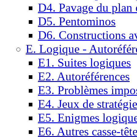
D4. Pavage du plan e
D5. Pentominos
D6. Constructions a
E. Logique - Autoréfér
E1. Suites logiques
E2. Autoréférences
E3. Problèmes impos
E4. Jeux de stratégi
E5. Enigmes logiqu
E6. Autres casse-têt