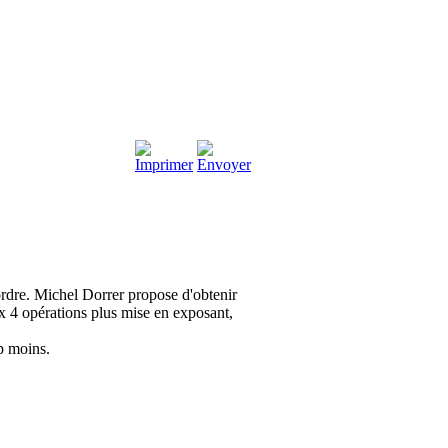
dre. Michel Dorrer propose d'obtenir
ux 4 opérations plus mise en exposant,
p moins.