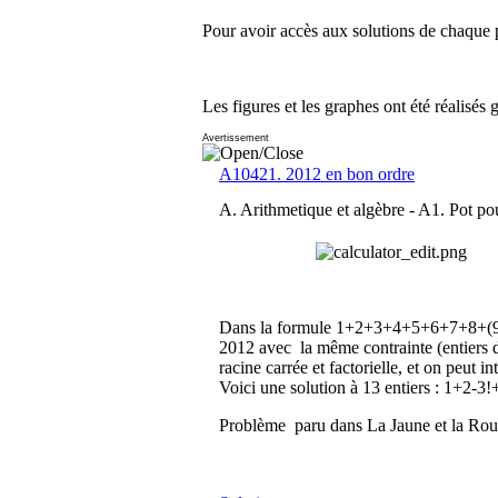
Pour avoir accès aux solutions de chaque p
Les figures et les graphes ont été réalisés 
Avertissement
A10421. 2012 en bon ordre
A. Arithmetique et algèbre -
A1. Pot pou
Dans la formule 1+2+3+4+5+6+7+8+(9*10
2012 avec la même contrainte (entiers de
racine carrée et factorielle, et on peut i
Voici une solution à 13 entiers : 1+2
Problème paru dans La Jaune et la Ro