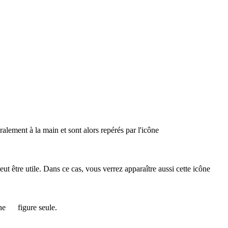
éralement à la main et sont alors repérés par l'icône
 peut être utile. Dans ce cas, vous verrez apparaître aussi cette icône
ône
figure seule.