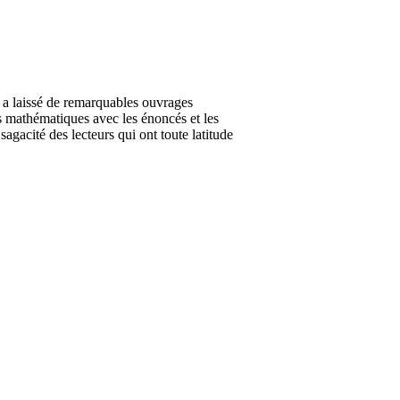
a laissé de remarquables ouvrages
es mathématiques avec les énoncés et les
agacité des lecteurs qui ont toute latitude