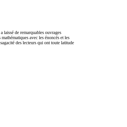
a laissé de remarquables ouvrages
es mathématiques avec les énoncés et les
agacité des lecteurs qui ont toute latitude