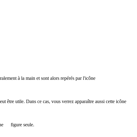
éralement à la main et sont alors repérés par l'icône
 peut être utile. Dans ce cas, vous verrez apparaître aussi cette icône
ône
figure seule.