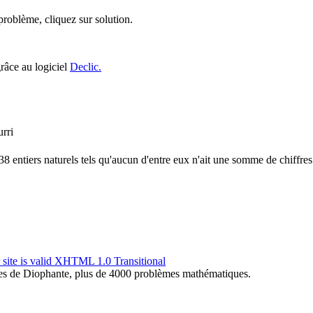
roblème, cliquez sur solution.
grâce au logiciel
Declic.
rri
 entiers naturels tels qu'aucun d'entre eux n'ait une somme de chiffres
s de Diophante, plus de 4000 problèmes mathématiques.