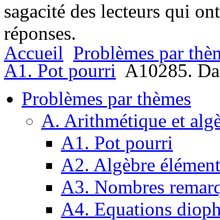
sagacité des lecteurs qui on
réponses.
Accueil
Problèmes par thè
A1. Pot pourri
A10285. Da
Problèmes par thèmes
A. Arithmétique et alg
A1. Pot pourri
A2. Algèbre élément
A3. Nombres remarq
A4. Equations dioph