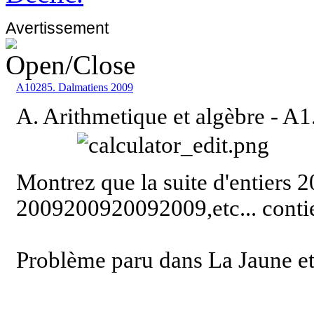
Avertissement
A10285. Dalmatiens 2009
A. Arithmetique et algèbre -
A1.
Montrez que la suite d'entiers
2009200920092009,etc... contien
Problème paru dans La Jaune e