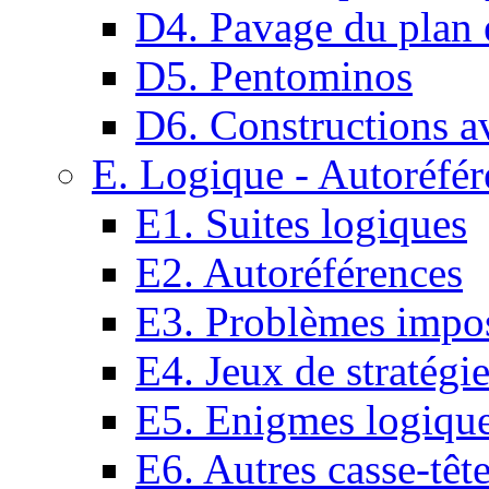
D4. Pavage du plan e
D5. Pentominos
D6. Constructions a
E. Logique - Autoréfér
E1. Suites logiques
E2. Autoréférences
E3. Problèmes impos
E4. Jeux de stratégi
E5. Enigmes logiqu
E6. Autres casse-têt