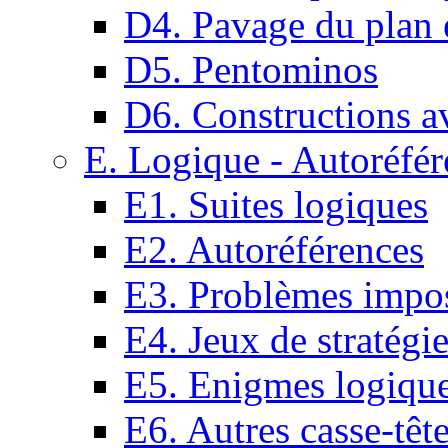
D4. Pavage du plan e
D5. Pentominos
D6. Constructions a
E. Logique - Autoréfér
E1. Suites logiques
E2. Autoréférences
E3. Problèmes impos
E4. Jeux de stratégi
E5. Enigmes logiqu
E6. Autres casse-têt