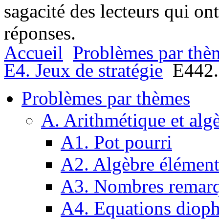
sagacité des lecteurs qui on
réponses.
Accueil
Problèmes par thè
E4. Jeux de stratégie
E442. 
Problèmes par thèmes
A. Arithmétique et alg
A1. Pot pourri
A2. Algèbre élément
A3. Nombres remarq
A4. Equations dioph