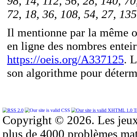
98, 14, 112, 56, 28, 140, 70
72, 18, 36, 108, 54, 27, 135
Il mentionne par la même oc
en ligne des nombres enteir
https://oeis.org/A337125
. 
son algorithme pour détermi
Copyright © 2026. Les jeu
plus de 4000 problèmes ma