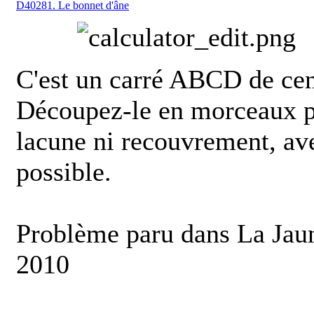
D40281. Le bonnet d'âne
C'est un carré ABCD de ce
Découpez-le en morceaux pe
lacune ni recouvrement, av
possible.
Problème paru dans La Jaun
2010