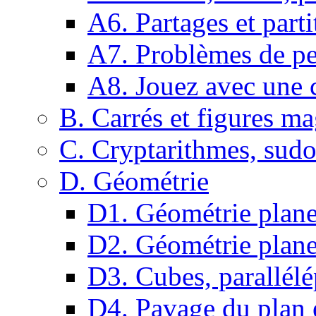
A6. Partages et parti
A7. Problèmes de pe
A8. Jouez avec une c
B. Carrés et figures m
C. Cryptarithmes, sudo
D. Géométrie
D1. Géométrie plane :
D2. Géométrie plane
D3. Cubes, parallélé
D4. Pavage du plan e