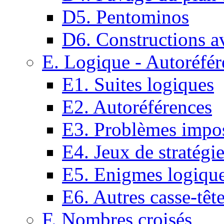
D5. Pentominos
D6. Constructions a
E. Logique - Autoréfér
E1. Suites logiques
E2. Autoréférences
E3. Problèmes impos
E4. Jeux de stratégi
E5. Enigmes logiqu
E6. Autres casse-têt
F. Nombres croisés