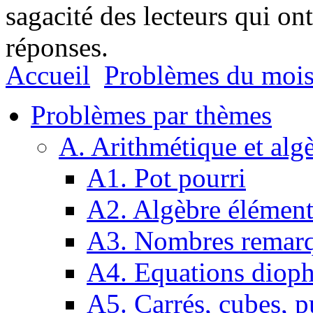
sagacité des lecteurs qui on
réponses.
Accueil
Problèmes du moi
Problèmes par thèmes
A. Arithmétique et alg
A1. Pot pourri
A2. Algèbre élément
A3. Nombres remarq
A4. Equations dioph
A5. Carrés, cubes, p