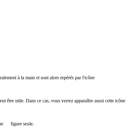
éralement à la main et sont alors repérés par l'icône
 peut être utile. Dans ce cas, vous verrez apparaître aussi cette icône
ône
figure seule.