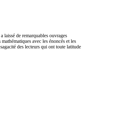
a laissé de remarquables ouvrages
es mathématiques avec les énoncés et les
agacité des lecteurs qui ont toute latitude