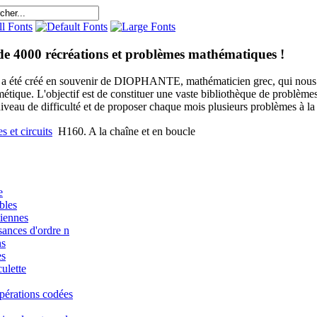
de 4000 récréations et problèmes mathématiques !
e a été créé en souvenir de DIOPHANTE, mathématicien grec, qui nous 
métique. L'objectif est de constituer une vaste bibliothèque de problèm
niveau de difficulté et de proposer chaque mois plusieurs problèmes à la s
 et circuits
H160. A la chaîne et en boucle
e
bles
iennes
sances d'ordre n
ns
es
ulette
pérations codées