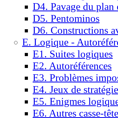
D4. Pavage du plan e
D5. Pentominos
D6. Constructions a
E. Logique - Autoréfér
E1. Suites logiques
E2. Autoréférences
E3. Problèmes impos
E4. Jeux de stratégi
E5. Enigmes logiqu
E6. Autres casse-têt