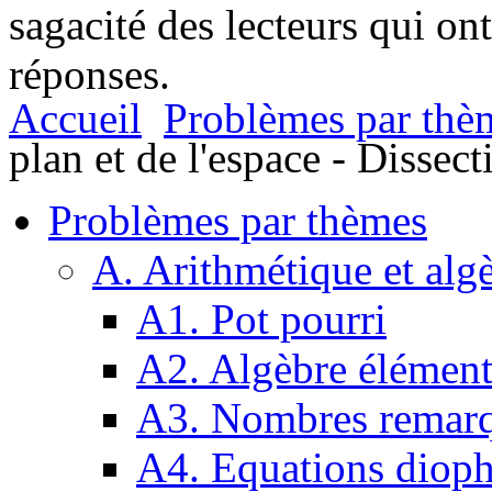
sagacité des lecteurs qui on
réponses.
Accueil
Problèmes par thè
plan et de l'espace - Dissect
Problèmes par thèmes
A. Arithmétique et alg
A1. Pot pourri
A2. Algèbre élément
A3. Nombres remarq
A4. Equations dioph