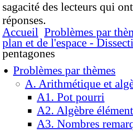
sagacité des lecteurs qui on
réponses.
Accueil
Problèmes par thè
plan et de l'espace - Dissect
pentagones
Problèmes par thèmes
A. Arithmétique et alg
A1. Pot pourri
A2. Algèbre élément
A3. Nombres remarq