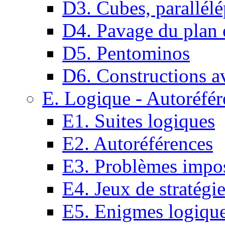
D3. Cubes, parallélé
D4. Pavage du plan e
D5. Pentominos
D6. Constructions a
E. Logique - Autoréfér
E1. Suites logiques
E2. Autoréférences
E3. Problèmes impos
E4. Jeux de stratégi
E5. Enigmes logiqu