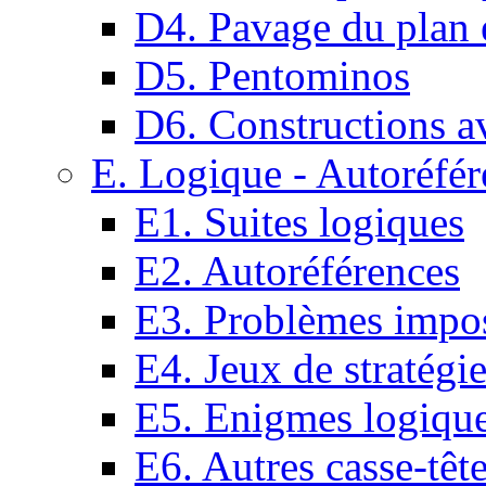
D4. Pavage du plan e
D5. Pentominos
D6. Constructions a
E. Logique - Autoréfér
E1. Suites logiques
E2. Autoréférences
E3. Problèmes impos
E4. Jeux de stratégi
E5. Enigmes logiqu
E6. Autres casse-têt