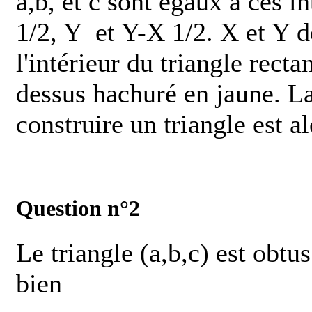
a,b, et c sont égaux à ces i
1/2, Y
et Y-X
1/2. X et Y d
l'intérieur du triangle rect
dessus hachuré en jaune. La
construire un triangle est a
Question n°2
Le triangle (a,b,c) est obtus
bien