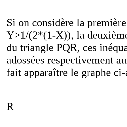
Si on considère la première 
Y>1/(2*(1-X)), la deuxièm
du triangle PQR, ces inéquat
adossées respectivement a
fait apparaître le graphe ci-
R