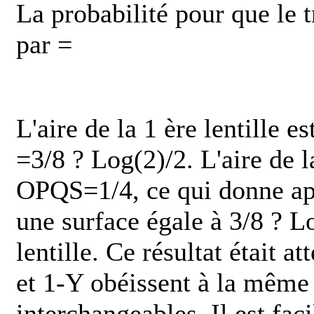
La probabilité pour que le t
par
=
L'aire de la 1 ère lentille 
=3/8 ? Log(2)/2. L'aire de l
OPQS=1/4, ce qui donne apr
une surface égale à 3/8 ? L
lentille. Ce résultat était a
et 1-Y obéissent à la même l
interchangeables. Il est faci