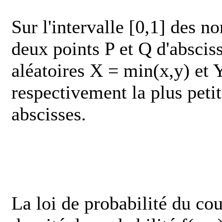
Sur l'intervalle [0,1] des n
deux points P et Q d'abscis
aléatoires X = min(x,y) et
respectivement la plus petit
abscisses.
La loi de probabilité du cou