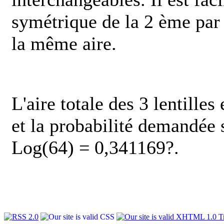
symétrique de la 2 ème par 
la même aire.
L'aire totale des 3 lentille
et la probabilité demandée s
Log(64) = 0,341169?.