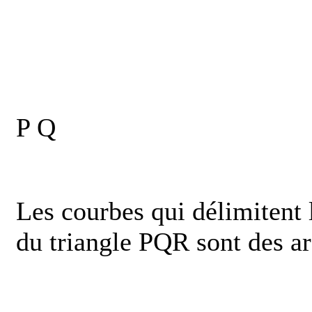
P Q
Les courbes qui délimitent l
du triangle PQR sont des ar