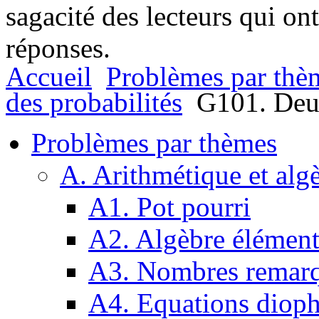
sagacité des lecteurs qui on
réponses.
Accueil
Problèmes par thè
des probabilités
G101. Deux 
Problèmes par thèmes
A. Arithmétique et alg
A1. Pot pourri
A2. Algèbre élément
A3. Nombres remarq
A4. Equations dioph