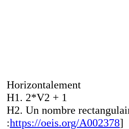
Horizontalement
H1. 2*V2 + 1
H2. Un nombre rectangulair
:
https://oeis.org/A002378
]