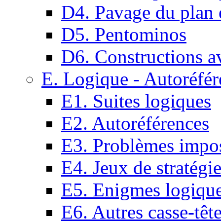
D4. Pavage du plan e
D5. Pentominos
D6. Constructions a
E. Logique - Autoréfér
E1. Suites logiques
E2. Autoréférences
E3. Problèmes impos
E4. Jeux de stratégi
E5. Enigmes logiqu
E6. Autres casse-têt