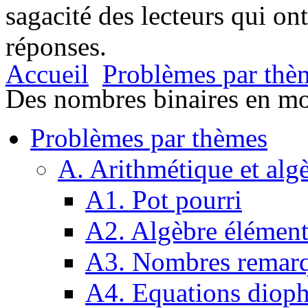
sagacité des lecteurs qui on
réponses.
Accueil
Problèmes par thè
Des nombres binaires en mo
Problèmes par thèmes
A. Arithmétique et alg
A1. Pot pourri
A2. Algèbre élément
A3. Nombres remarq
A4. Equations dioph