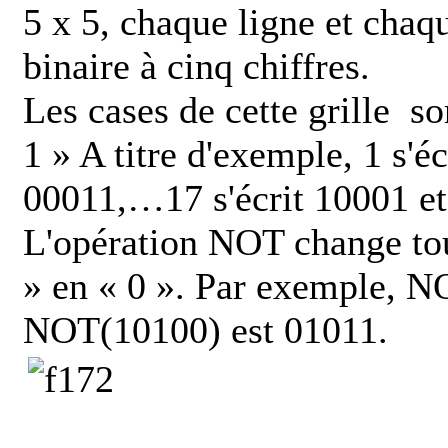
5 x 5, chaque ligne et cha
binaire à cinq chiffres.
Les cases de cette grille s
1 » A titre d'exemple, 1 s'éc
00011,…17 s'écrit 10001 etc
L'opération NOT change tous
» en « 0 ». Par exemple, N
NOT(10100) est 01011.