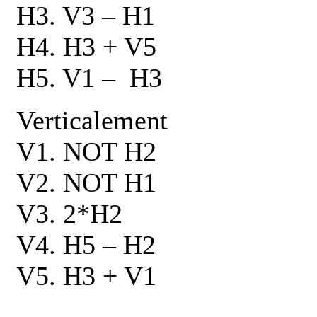
H3. V3 ‒ H1
H4. H3 + V5
H5. V1 ‒ H3
Verticalement
V1. NOT H2
V2. NOT H1
V3. 2*H2
V4. H5 ‒ H2
V5. H3 + V1