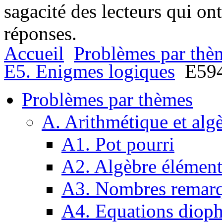
sagacité des lecteurs qui on
réponses.
Accueil
Problèmes par thè
E5. Enigmes logiques
E5946
Problèmes par thèmes
A. Arithmétique et alg
A1. Pot pourri
A2. Algèbre élément
A3. Nombres remarq
A4. Equations dioph