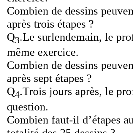
Combien de dessins peuvent
après trois étapes ?
Q
.Le surlendemain, le pr
3
même exercice.
Combien de dessins peuvent
après sept étapes ?
Q
.Trois jours après, le pr
4
question.
Combien faut-il d’étapes a
totalité des 25 dessins ?