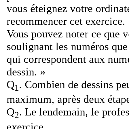
vous éteignez votre ordinat
recommencer cet exercice.
Vous pouvez noter ce que vo
soulignant les numéros que 
qui correspondent aux numé
dessin. »
Q
. Combien de dessins peu
1
maximum, après deux étape
Q
. Le lendemain, le prof
2
exercice.