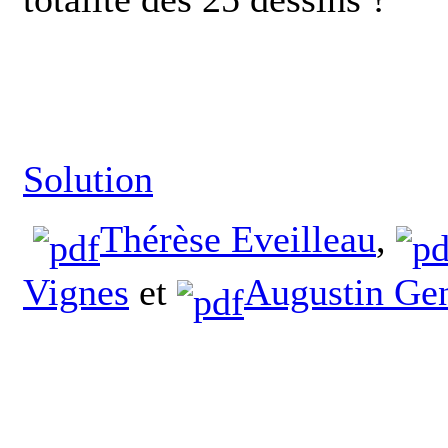
Solution
Thérèse Eveilleau
,
Vignes
et
Augustin Ge