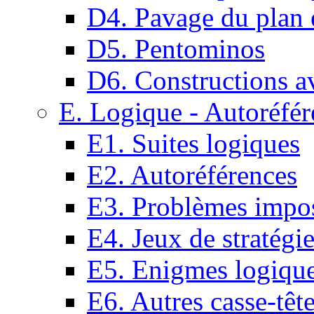
D4. Pavage du plan e
D5. Pentominos
D6. Constructions a
E. Logique - Autoréfér
E1. Suites logiques
E2. Autoréférences
E3. Problèmes impos
E4. Jeux de stratégi
E5. Enigmes logiqu
E6. Autres casse-têt