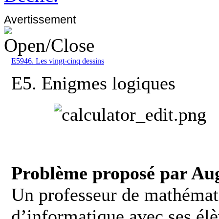
Avertissement
E5946. Les vingt-cinq dessins
E5. Enigmes logiques
Problème proposé par Au
Un professeur de mathémati
d’informatique avec ses élèv