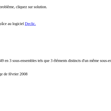
roblème, cliquez sur solution.
grâce au logiciel
Declic.
à 49 en 3 sous-ensembles tels que 3 éléments distincts d'un même sous-e
e de février 2008