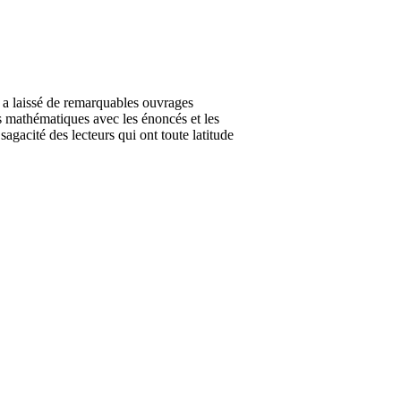
a laissé de remarquables ouvrages
es mathématiques avec les énoncés et les
agacité des lecteurs qui ont toute latitude