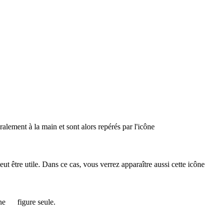
éralement à la main et sont alors repérés par l'icône
 peut être utile. Dans ce cas, vous verrez apparaître aussi cette icône
ône
figure seule.