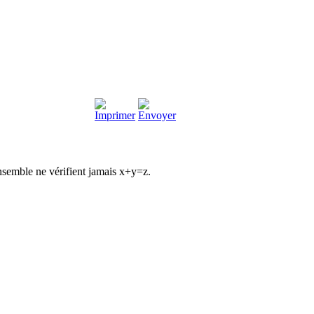
nsemble ne vérifient jamais x+y=z.