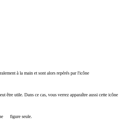
éralement à la main et sont alors repérés par l'icône
 peut être utile. Dans ce cas, vous verrez apparaître aussi cette icône
ône
figure seule.