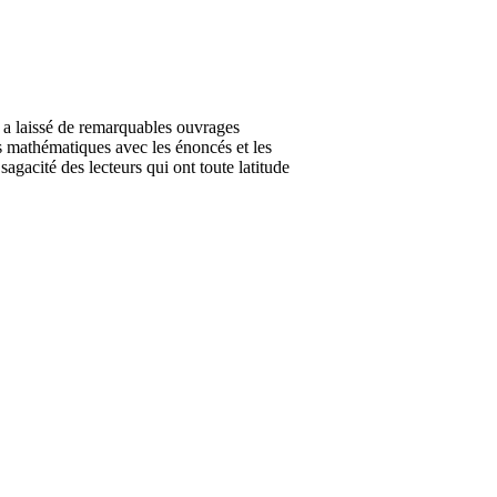
a laissé de remarquables ouvrages
es mathématiques avec les énoncés et les
agacité des lecteurs qui ont toute latitude