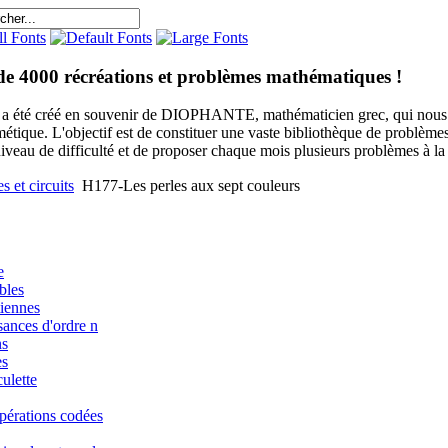
de 4000 récréations et problèmes mathématiques !
e a été créé en souvenir de DIOPHANTE, mathématicien grec, qui nous 
métique. L'objectif est de constituer une vaste bibliothèque de problèm
niveau de difficulté et de proposer chaque mois plusieurs problèmes à la s
 et circuits
H177-Les perles aux sept couleurs
e
bles
iennes
sances d'ordre n
ns
es
ulette
pérations codées