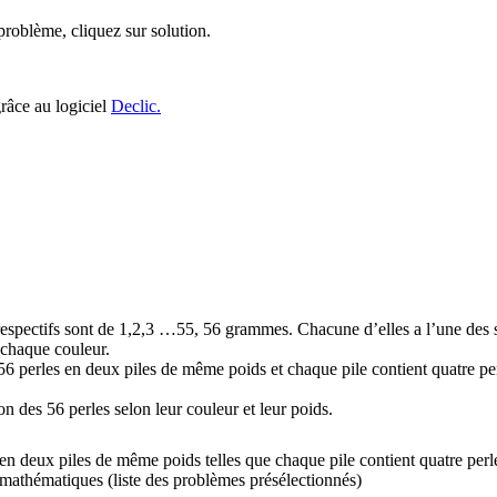
roblème, cliquez sur solution.
grâce au logiciel
Declic.
respectifs sont de 1,2,3 …55, 56 grammes. Chacune d’elles a l’une des se
e chaque couleur.
 56 perles en deux piles de même poids et chaque pile contient quatre pe
on des 56 perles selon leur couleur et leur poids.
 en deux piles de même poids telles que chaque pile contient quatre per
mathématiques (liste des problèmes présélectionnés)