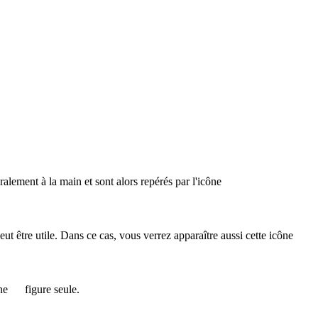
éralement à la main et sont alors repérés par l'icône
 peut être utile. Dans ce cas, vous verrez apparaître aussi cette icône
ône
figure seule.