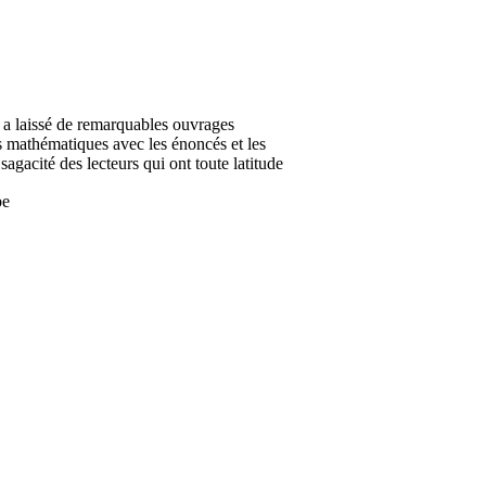
a laissé de remarquables ouvrages
es mathématiques avec les énoncés et les
agacité des lecteurs qui ont toute latitude
be