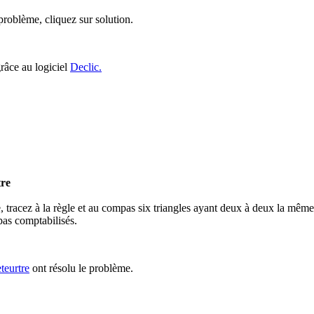
roblème, cliquez sur solution.
grâce au logiciel
Declic.
tre
, tracez à la règle et au compas six triangles ayant deux à deux la même
 pas comptabilisés.
teurtre
ont résolu le problème.