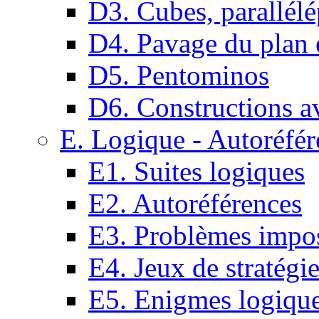
D3. Cubes, parallélé
D4. Pavage du plan e
D5. Pentominos
D6. Constructions a
E. Logique - Autoréfér
E1. Suites logiques
E2. Autoréférences
E3. Problèmes impos
E4. Jeux de stratégi
E5. Enigmes logiqu