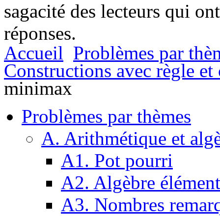
sagacité des lecteurs qui on
réponses.
Accueil
Problèmes par thè
Constructions avec règle e
minimax
Problèmes par thèmes
A. Arithmétique et alg
A1. Pot pourri
A2. Algèbre élément
A3. Nombres remarq