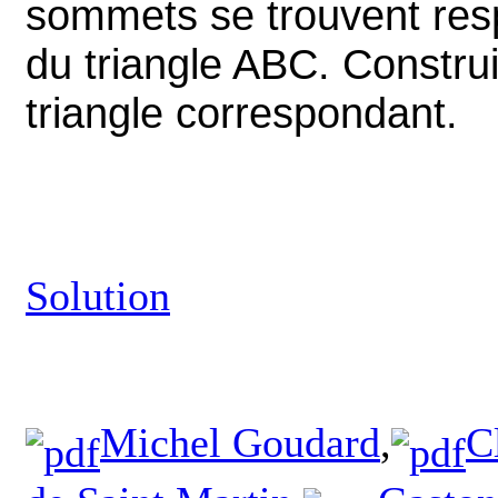
sommets se trouvent resp
du triangle ABC. Construi
triangle correspondant.
Solution
Michel Goudard
,
C