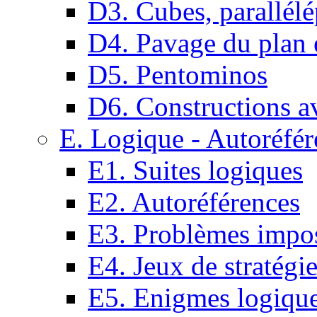
D3. Cubes, parallélé
D4. Pavage du plan e
D5. Pentominos
D6. Constructions a
E. Logique - Autoréfér
E1. Suites logiques
E2. Autoréférences
E3. Problèmes impos
E4. Jeux de stratégi
E5. Enigmes logiqu