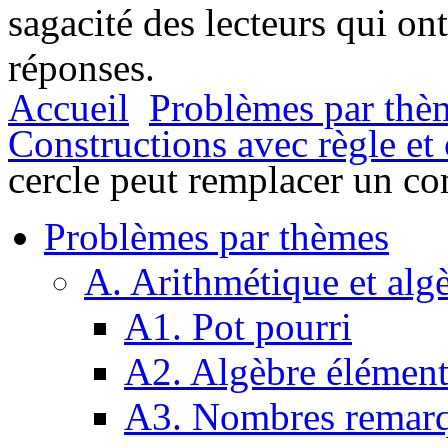
sagacité des lecteurs qui on
réponses.
Accueil
Problèmes par thè
Constructions avec règle e
cercle peut remplacer un c
Problèmes par thèmes
A. Arithmétique et alg
A1. Pot pourri
A2. Algèbre élément
A3. Nombres remarq