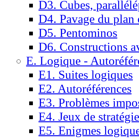
D3. Cubes, parallélé
D4. Pavage du plan e
D5. Pentominos
D6. Constructions a
E. Logique - Autoréfér
E1. Suites logiques
E2. Autoréférences
E3. Problèmes impos
E4. Jeux de stratégi
E5. Enigmes logiqu