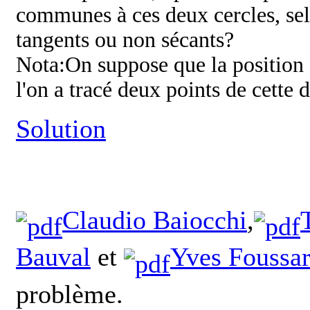
communes à ces deux cercles, selo
tangents ou non sécants?
Nota:On suppose que la position 
l'on a tracé deux points de cette d
Solution
Claudio Baiocchi
,
Bauval
et
Yves Foussa
problème.