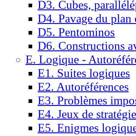
D3. Cubes, parallélé
D4. Pavage du plan e
D5. Pentominos
D6. Constructions a
E. Logique - Autoréfér
E1. Suites logiques
E2. Autoréférences
E3. Problèmes impos
E4. Jeux de stratégi
E5. Enigmes logiqu