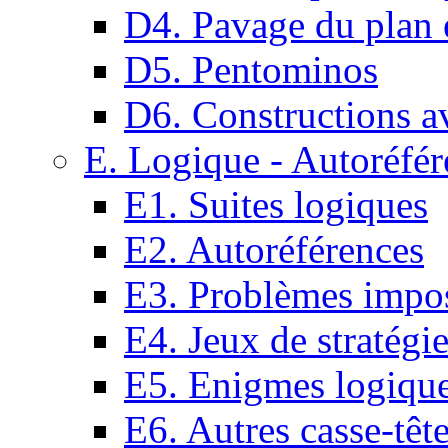
D4. Pavage du plan e
D5. Pentominos
D6. Constructions a
E. Logique - Autoréfér
E1. Suites logiques
E2. Autoréférences
E3. Problèmes impos
E4. Jeux de stratégi
E5. Enigmes logiqu
E6. Autres casse-têt