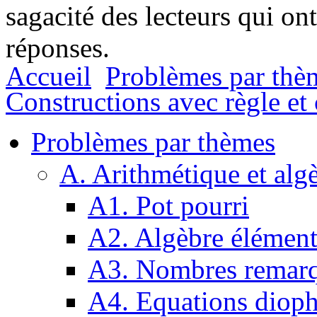
sagacité des lecteurs qui on
réponses.
Accueil
Problèmes par thè
Constructions avec règle e
Problèmes par thèmes
A. Arithmétique et alg
A1. Pot pourri
A2. Algèbre élément
A3. Nombres remarq
A4. Equations dioph