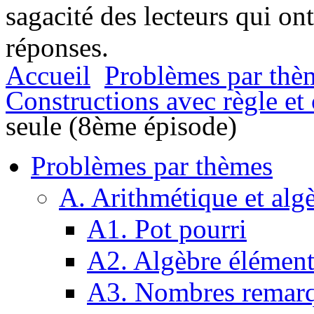
sagacité des lecteurs qui on
réponses.
Accueil
Problèmes par thè
Constructions avec règle e
seule (8ème épisode)
Problèmes par thèmes
A. Arithmétique et alg
A1. Pot pourri
A2. Algèbre élément
A3. Nombres remarq