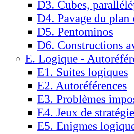
D3. Cubes, parallélé
D4. Pavage du plan e
D5. Pentominos
D6. Constructions a
E. Logique - Autoréfér
E1. Suites logiques
E2. Autoréférences
E3. Problèmes impos
E4. Jeux de stratégi
E5. Enigmes logiqu