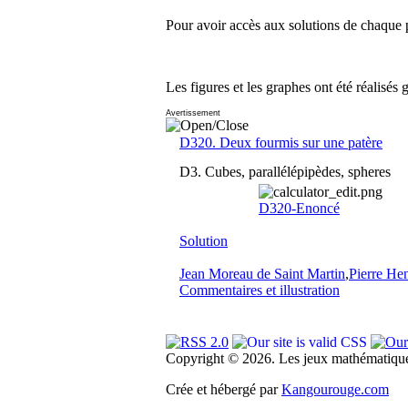
Pour avoir accès aux solutions de chaque p
Les figures et les graphes ont été réalisés 
Avertissement
D320. Deux fourmis sur une patère
D3. Cubes, parallélépipèdes, spheres
D320-Enoncé
Solution
Jean Moreau de Saint Martin
,
Pierre He
Commentaires et illustration
Copyright © 2026. Les jeux mathématique
Crée et hébergé par
Kangourouge.com