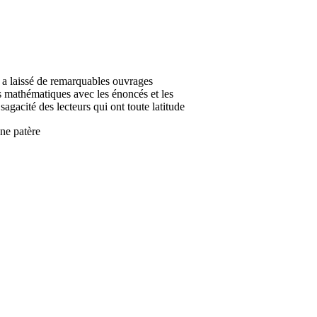
a laissé de remarquables ouvrages
es mathématiques avec les énoncés et les
agacité des lecteurs qui ont toute latitude
ne patère