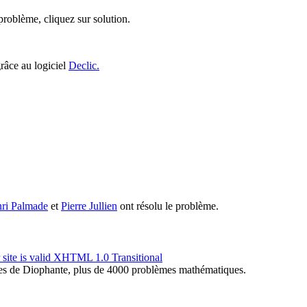
roblème, cliquez sur solution.
grâce au logiciel
Declic.
nri Palmade
et
Pierre Jullien
ont résolu le problème.
s de Diophante, plus de 4000 problèmes mathématiques.