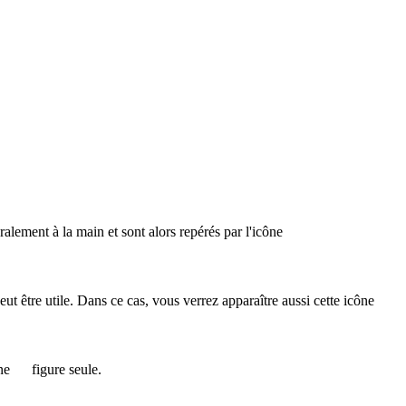
éralement à la main et sont alors repérés par l'icône
 peut être utile. Dans ce cas, vous verrez apparaître aussi cette icône
ône
figure seule.