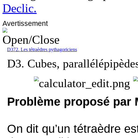
Declic.
Avertissement
D372. Les tétraèdres pythagoriciens
D3. Cubes, parallélépipèdes
Problème proposé par 
On dit qu’un tétraèdre est 