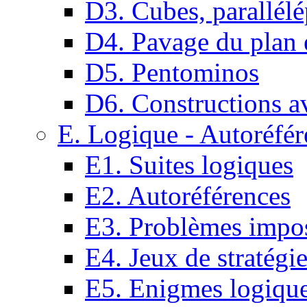
D3. Cubes, parallélé
D4. Pavage du plan e
D5. Pentominos
D6. Constructions a
E. Logique - Autoréfér
E1. Suites logiques
E2. Autoréférences
E3. Problèmes impos
E4. Jeux de stratégi
E5. Enigmes logiqu