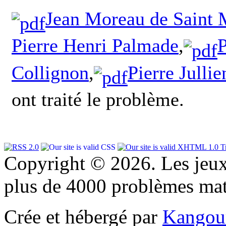
Jean Moreau de Saint 
Pierre Henri Palmade
,
P
Collignon
,
Pierre Jullie
ont traité le problème.
Copyright © 2026. Les jeu
plus de 4000 problèmes ma
Crée et hébergé par
Kangou