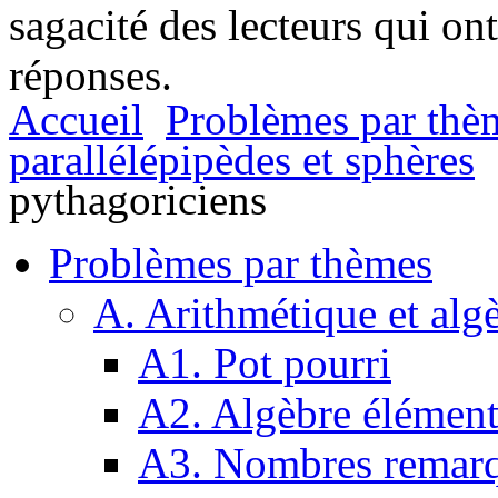
sagacité des lecteurs qui on
réponses.
Accueil
Problèmes par thè
parallélépipèdes et sphères
pythagoriciens
Problèmes par thèmes
A. Arithmétique et alg
A1. Pot pourri
A2. Algèbre élément
A3. Nombres remarq