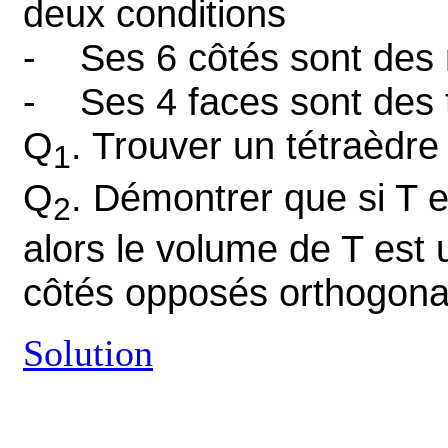
deux conditions
- Ses 6 côtés sont des n
- Ses 4 faces sont des t
Q
. Trouver un tétraèdre
1
Q
. Démontrer que si T e
2
alors le volume de T est 
côtés opposés orthogon
Solution