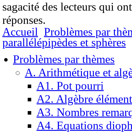
sagacité des lecteurs qui on
réponses.
Accueil
Problèmes par thè
parallélépipèdes et sphères
Problèmes par thèmes
A. Arithmétique et alg
A1. Pot pourri
A2. Algèbre élément
A3. Nombres remarq
A4. Equations dioph