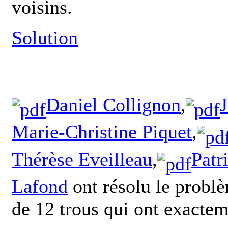
voisins.
Solution
Daniel Collignon
,
Marie-Christine Piquet
,
Thérèse Eveilleau
,
Patr
Lafond
ont résolu le prob
de 12 trous qui ont exactem