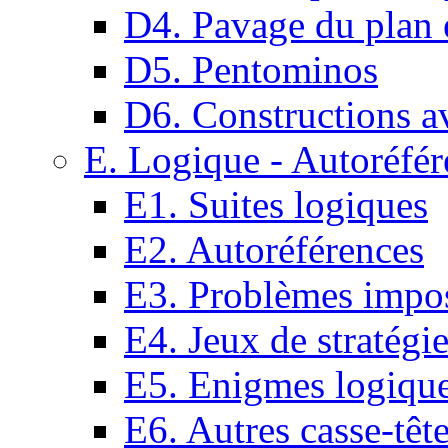
D4. Pavage du plan e
D5. Pentominos
D6. Constructions a
E. Logique - Autoréfér
E1. Suites logiques
E2. Autoréférences
E3. Problèmes impos
E4. Jeux de stratégi
E5. Enigmes logiqu
E6. Autres casse-têt