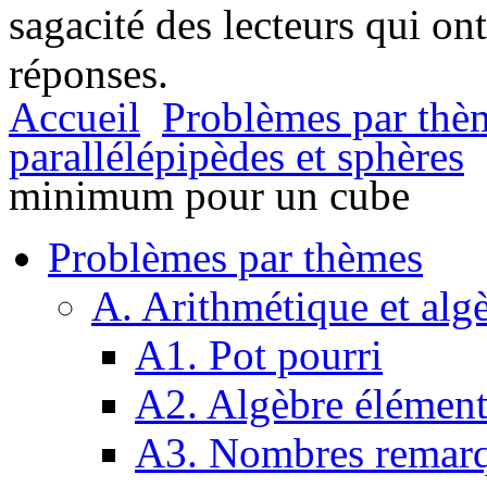
sagacité des lecteurs qui on
réponses.
Accueil
Problèmes par thè
parallélépipèdes et sphères
minimum pour un cube
Problèmes par thèmes
A. Arithmétique et alg
A1. Pot pourri
A2. Algèbre élément
A3. Nombres remarq