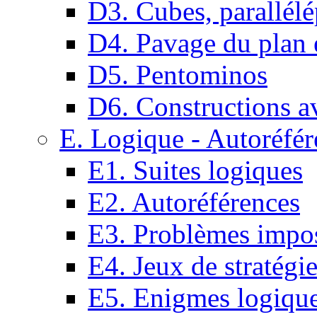
D3. Cubes, parallélé
D4. Pavage du plan e
D5. Pentominos
D6. Constructions a
E. Logique - Autoréfér
E1. Suites logiques
E2. Autoréférences
E3. Problèmes impos
E4. Jeux de stratégi
E5. Enigmes logiqu