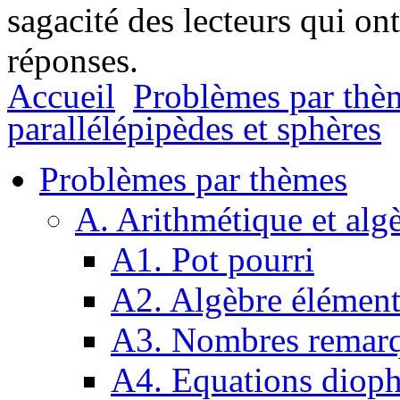
sagacité des lecteurs qui on
réponses.
Accueil
Problèmes par thè
parallélépipèdes et sphères
Problèmes par thèmes
A. Arithmétique et alg
A1. Pot pourri
A2. Algèbre élément
A3. Nombres remarq
A4. Equations dioph