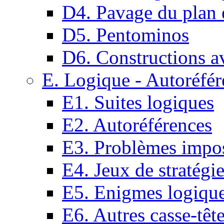
D4. Pavage du plan e
D5. Pentominos
D6. Constructions a
E. Logique - Autoréfér
E1. Suites logiques
E2. Autoréférences
E3. Problèmes impos
E4. Jeux de stratégi
E5. Enigmes logiqu
E6. Autres casse-têt