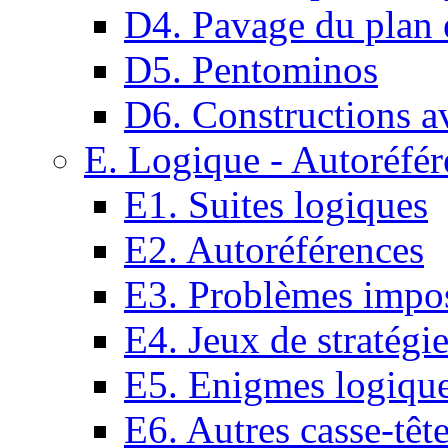
D4. Pavage du plan e
D5. Pentominos
D6. Constructions a
E. Logique - Autoréfér
E1. Suites logiques
E2. Autoréférences
E3. Problèmes impos
E4. Jeux de stratégi
E5. Enigmes logiqu
E6. Autres casse-têt