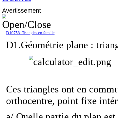
Avertissement
D10758. Triangles en famille
D1.Géométrie plane : triang
Ces triangles ont en commun
orthocentre, point fixe intér
a/ Quelle partie du plan est