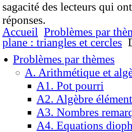
sagacité des lecteurs qui on
réponses.
Accueil
Problèmes par thè
plane : triangles et cercles
D
Problèmes par thèmes
A. Arithmétique et alg
A1. Pot pourri
A2. Algèbre élément
A3. Nombres remarq
A4. Equations dioph