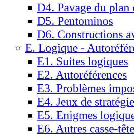
D4. Pavage du plan e
D5. Pentominos
D6. Constructions a
E. Logique - Autoréfér
E1. Suites logiques
E2. Autoréférences
E3. Problèmes impos
E4. Jeux de stratégi
E5. Enigmes logiqu
E6. Autres casse-têt