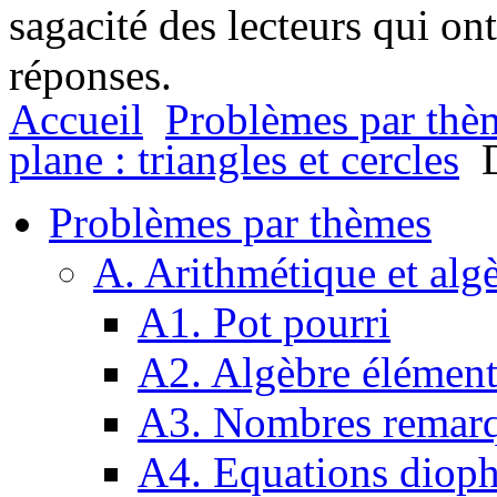
sagacité des lecteurs qui on
réponses.
Accueil
Problèmes par thè
plane : triangles et cercles
D
Problèmes par thèmes
A. Arithmétique et alg
A1. Pot pourri
A2. Algèbre élément
A3. Nombres remarq
A4. Equations dioph