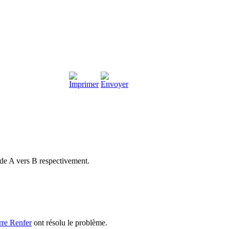
 de A vers B respectivement.
rre Renfer
ont résolu le problème.