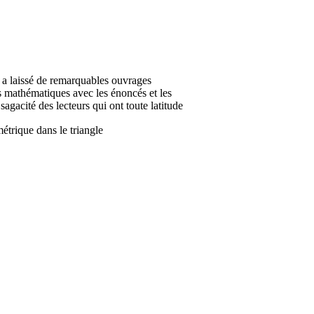
a laissé de remarquables ouvrages
es mathématiques avec les énoncés et les
agacité des lecteurs qui ont toute latitude
trique dans le triangle