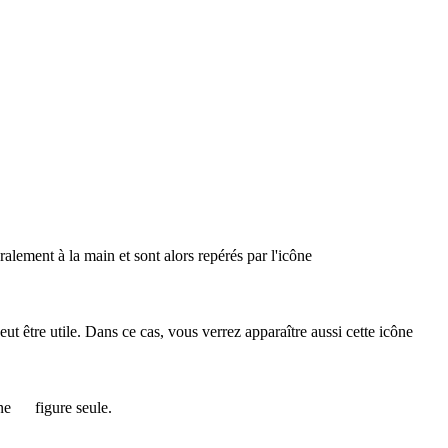
éralement à la main et sont alors repérés par l'icône
 peut être utile. Dans ce cas, vous verrez apparaître aussi cette icône
ône
figure seule.