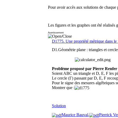
Pour avoir accès aux solutions de chaque p
Les figures et les graphes ont été réalisés 
Avertissement
D1775. Une propriété métrique dans le 
D1.Géométrie plane : triangles et cercle
Problème proposé par Pierre Renfer
Soient ABC un triangle et D, E, F les pi
Le cercle (Γ) passant par D, E, F recou
Pour le signe des mesures algébriques s
Montrer que :
Solution
Maurice Bauval
,
Pierrick Ve