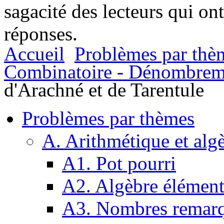
sagacité des lecteurs qui on
réponses.
Accueil
Problèmes par thè
Combinatoire - Dénombrem
d'Arachné et de Tarentule
Problèmes par thèmes
A. Arithmétique et alg
A1. Pot pourri
A2. Algèbre élément
A3. Nombres remarq