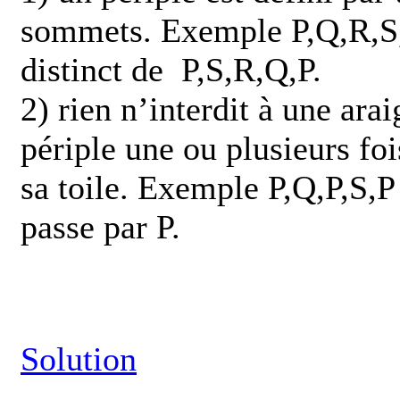
sommets. Exemple P,Q,R,S,P
distinct de P,S,R,Q,P.
2) rien n’interdit à une ara
périple une ou plusieurs foi
sa toile. Exemple P,Q,P,S,P 
passe par P.
Solution