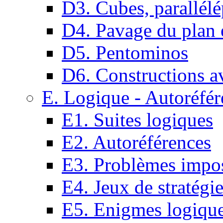
D3. Cubes, parallélé
D4. Pavage du plan e
D5. Pentominos
D6. Constructions a
E. Logique - Autoréfér
E1. Suites logiques
E2. Autoréférences
E3. Problèmes impos
E4. Jeux de stratégi
E5. Enigmes logiqu