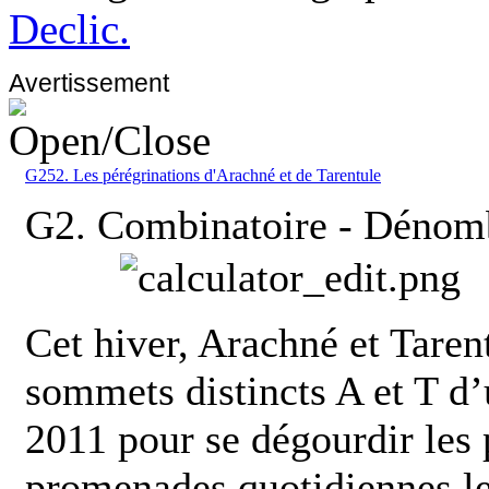
Declic.
Avertissement
G252. Les pérégrinations d'Arachné et de Tarentule
G2. Combinatoire - Dénom
Cet hiver, Arachné et Tarent
sommets distincts A et T d’
2011 pour se dégourdir les p
promenades quotidiennes le 