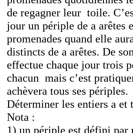
de regagner leur toile. C’e
jour un périple de a arêtes e
promenades quand elle aura 
distincts de a arêtes. De so
effectue chaque jour trois pé
chacun mais c’est pratique
achèvera tous ses périples.
Déterminer les entiers a et t
Nota :
1) un périple est défini pa