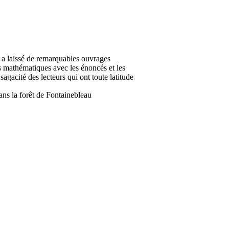
a laissé de remarquables ouvrages
es mathématiques avec les énoncés et les
agacité des lecteurs qui ont toute latitude
ns la forêt de Fontainebleau