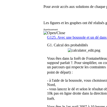
Pour avoir accès aux solutions de chaque p
Les figures et les graphes ont été réalisés 
Avertissement
G125. Avec une boussole et un dé dans 
G1. Calcul des probabilités
Vous êtes dans la forêt de Fontainebleau
supposé parfait ?. Pour simplifier, on co
un parcours qui respecte les contraintes 
point de départ) :
- à l'aide de la boussole, vous choisiss
Nord,
- vous lancez le dé et selon le résultat o
10k pas en ligne droite dans la direction
forêt.
Vous êtes le 1er avril 2007 à 10 heures 