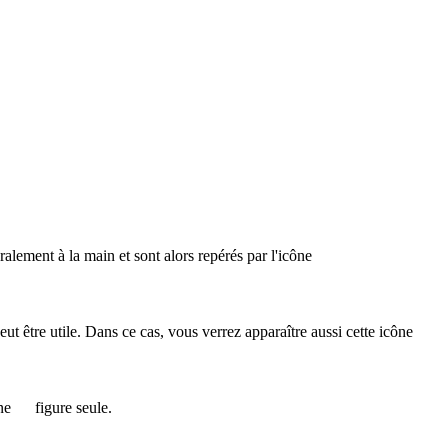
éralement à la main et sont alors repérés par l'icône
 peut être utile. Dans ce cas, vous verrez apparaître aussi cette icône
ône
figure seule.