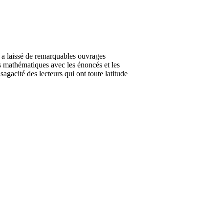
a laissé de remarquables ouvrages
es mathématiques avec les énoncés et les
agacité des lecteurs qui ont toute latitude