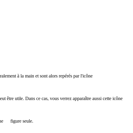
éralement à la main et sont alors repérés par l'icône
 peut être utile. Dans ce cas, vous verrez apparaître aussi cette icône
ône
figure seule.