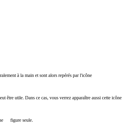
éralement à la main et sont alors repérés par l'icône
 peut être utile. Dans ce cas, vous verrez apparaître aussi cette icône
ône
figure seule.