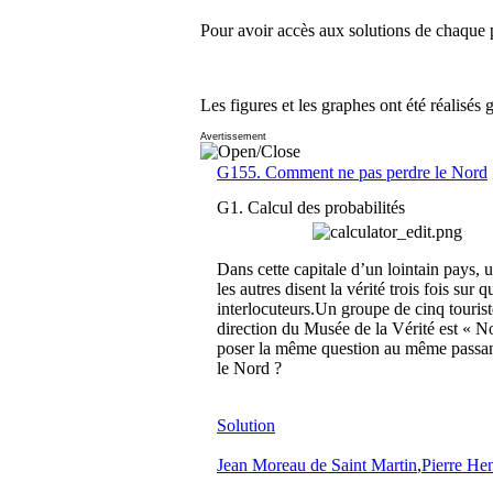
Pour avoir accès aux solutions de chaque p
Les figures et les graphes ont été réalisés 
Avertissement
G155. Comment ne pas perdre le Nord
G1. Calcul des probabilités
Dans cette capitale d’un lointain pays, 
les autres disent la vérité trois fois sur
interlocuteurs.Un groupe de cinq tourist
direction du Musée de la Vérité est « N
poser la même question au même passant
le Nord ?
Solution
Jean Moreau de Saint Martin
,
Pierre He