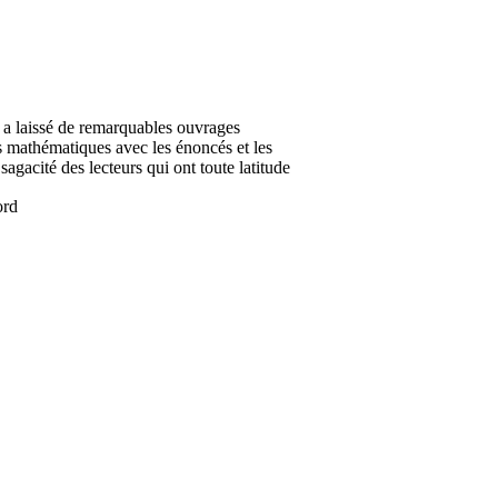
a laissé de remarquables ouvrages
es mathématiques avec les énoncés et les
agacité des lecteurs qui ont toute latitude
ord