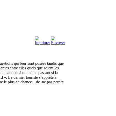
uestions qui leur sont posées tandis que
dantes entre elles quels que soient les
ur,demandent à un même passant si la
 ». Le dernier touriste s’apprête à
 le plus de chance ...de ne pas perdre