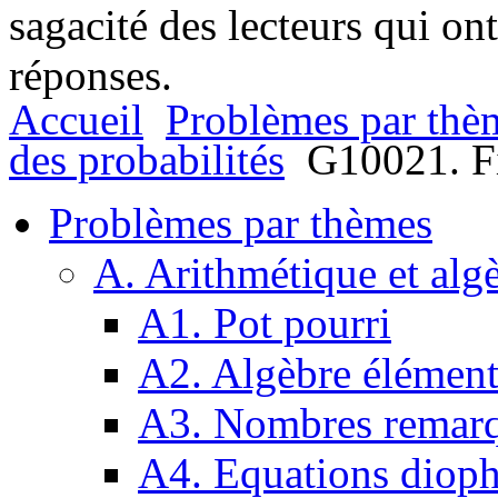
sagacité des lecteurs qui on
réponses.
Accueil
Problèmes par thè
des probabilités
G10021. Fi
Problèmes par thèmes
A. Arithmétique et alg
A1. Pot pourri
A2. Algèbre élément
A3. Nombres remarq
A4. Equations dioph