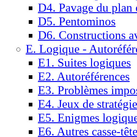
D4. Pavage du plan e
D5. Pentominos
D6. Constructions a
E. Logique - Autoréfér
E1. Suites logiques
E2. Autoréférences
E3. Problèmes impos
E4. Jeux de stratégi
E5. Enigmes logiqu
E6. Autres casse-têt