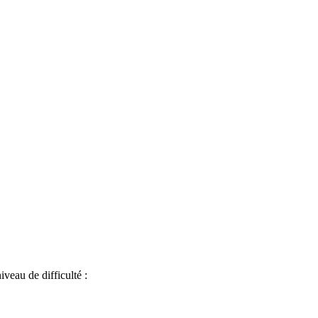
iveau de difficulté :