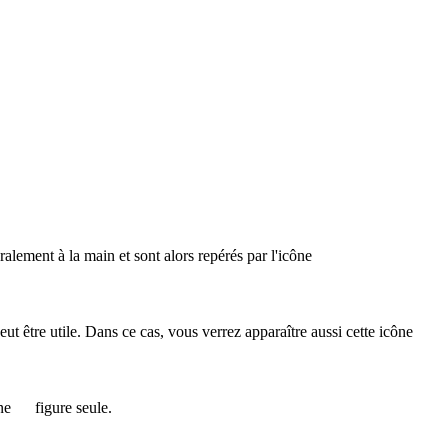
éralement à la main et sont alors repérés par l'icône
 peut être utile. Dans ce cas, vous verrez apparaître aussi cette icône
ône
figure seule.