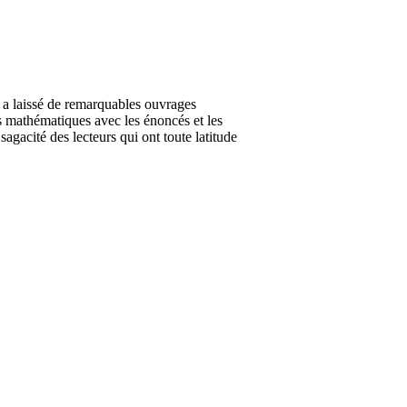
a laissé de remarquables ouvrages
es mathématiques avec les énoncés et les
agacité des lecteurs qui ont toute latitude