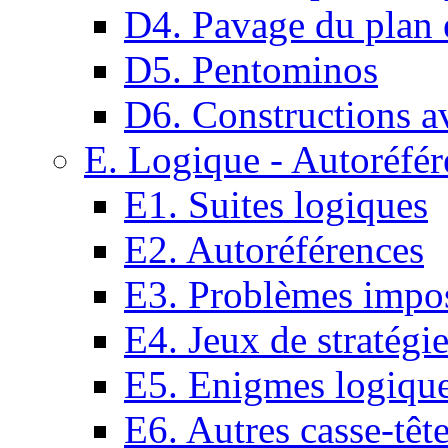
D4. Pavage du plan e
D5. Pentominos
D6. Constructions a
E. Logique - Autoréfér
E1. Suites logiques
E2. Autoréférences
E3. Problèmes impos
E4. Jeux de stratégi
E5. Enigmes logiqu
E6. Autres casse-têt