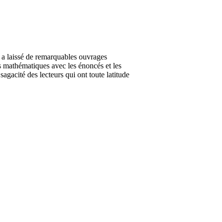
a laissé de remarquables ouvrages
es mathématiques avec les énoncés et les
agacité des lecteurs qui ont toute latitude