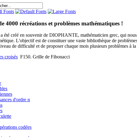
de 4000 récréations et problèmes mathématiques !
e a été créé en souvenir de DIOPHANTE, mathématicien grec, qui nous 
métique. L'objectif est de constituer une vaste bibliothèque de problèm
niveau de difficulté et de proposer chaque mois plusieurs problèmes à la s
s croisés
F150. Grille de Fibonacci
e
bles
iennes
sances d'ordre n
ns
es
ulette
pérations codées