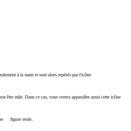
éralement à la main et sont alors repérés par l'icône
 peut être utile. Dans ce cas, vous verrez apparaître aussi cette icône
ône
figure seule.