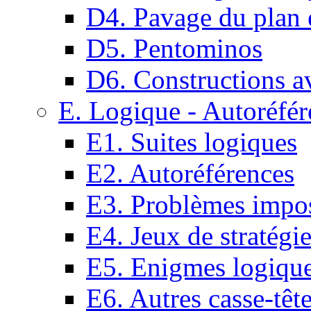
D4. Pavage du plan e
D5. Pentominos
D6. Constructions a
E. Logique - Autoréfér
E1. Suites logiques
E2. Autoréférences
E3. Problèmes impos
E4. Jeux de stratégi
E5. Enigmes logiqu
E6. Autres casse-têt