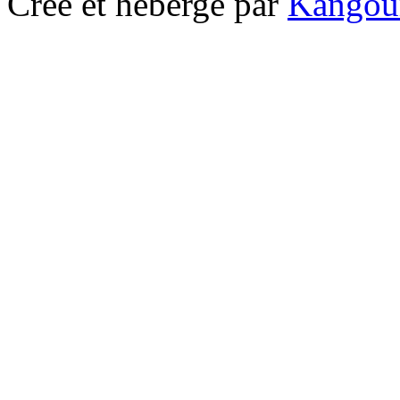
Crée et hébergé par
Kangou