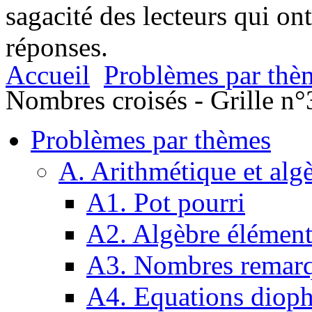
sagacité des lecteurs qui on
réponses.
Accueil
Problèmes par thè
Nombres croisés - Grille n°
Problèmes par thèmes
A. Arithmétique et alg
A1. Pot pourri
A2. Algèbre élément
A3. Nombres remarq
A4. Equations dioph