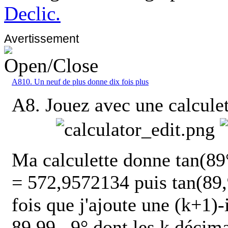
Declic.
Avertissement
A810. Un neuf de plus donne dix fois plus
A8. Jouez avec une calculet
Ma calculette donne tan(89
= 572,9572134 puis tan(89,
fois que j'ajoute une (k+1)
89,99...9° dont les k décima