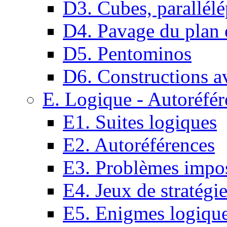
D3. Cubes, parallélé
D4. Pavage du plan e
D5. Pentominos
D6. Constructions a
E. Logique - Autoréfér
E1. Suites logiques
E2. Autoréférences
E3. Problèmes impos
E4. Jeux de stratégi
E5. Enigmes logiqu