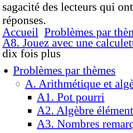
sagacité des lecteurs qui on
réponses.
Accueil
Problèmes par thè
A8. Jouez avec une calculet
dix fois plus
Problèmes par thèmes
A. Arithmétique et alg
A1. Pot pourri
A2. Algèbre élément
A3. Nombres remarq