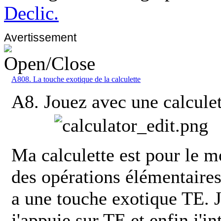
Declic.
Avertissement
A808. La touche exotique de la calculette
A8. Jouez avec une calculet
Ma calculette est pour le m
des opérations élémentaires 
a une touche exotique TE. J
j'appuie sur TE et enfin j'i