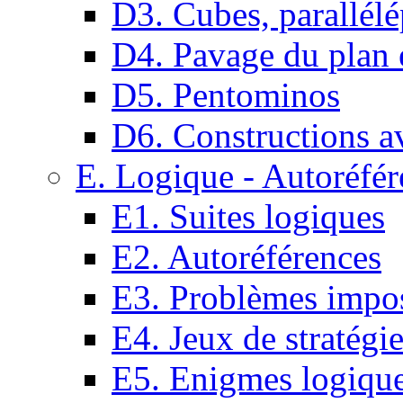
D3. Cubes, parallélé
D4. Pavage du plan e
D5. Pentominos
D6. Constructions a
E. Logique - Autoréfér
E1. Suites logiques
E2. Autoréférences
E3. Problèmes impos
E4. Jeux de stratégi
E5. Enigmes logiqu