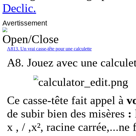
Declic.
Avertissement
A813. Un vrai casse-tête pour une calculette
A8. Jouez avec une calculet
Ce casse-tête fait appel à
v
de subir bien des misères
:
x , / ,x², racine carrée,...n