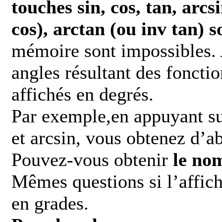
touches sin, cos, tan, arcs
cos), arctan (ou inv tan) s
mémoire sont impossibles. A
angles résultant des fonctio
affichés en degrés.
Par exemple,en appuyant su
et arcsin, vous obtenez d’a
Pouvez-vous obtenir
le no
Mêmes questions si l’affich
en grades.