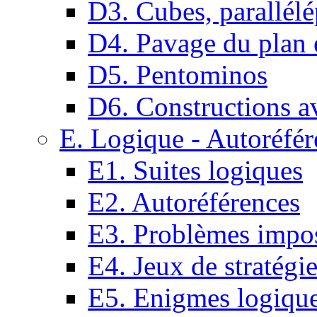
D3. Cubes, parallélé
D4. Pavage du plan e
D5. Pentominos
D6. Constructions a
E. Logique - Autoréfér
E1. Suites logiques
E2. Autoréférences
E3. Problèmes impos
E4. Jeux de stratégi
E5. Enigmes logiqu