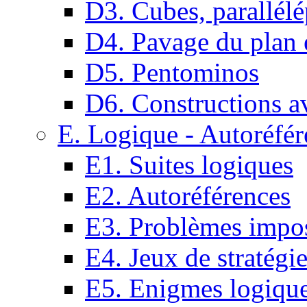
D3. Cubes, parallélé
D4. Pavage du plan e
D5. Pentominos
D6. Constructions a
E. Logique - Autoréfér
E1. Suites logiques
E2. Autoréférences
E3. Problèmes impos
E4. Jeux de stratégi
E5. Enigmes logiqu