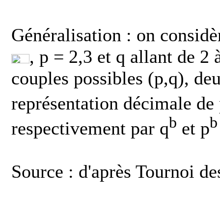
Généralisation : on considèr
, p = 2,3 et q allant de 2 
couples possibles (p,q), deux
représentation décimale de
b
b
respectivement par q
et p
Source : d'après Tournoi de