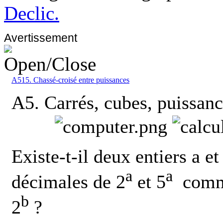
Declic.
Avertissement
A515. Chassé-croisé entre puissances
A5. Carrés, cubes, puissanc
Existe-t-il deux entiers a et
a
a
décimales de 2
et 5
comme
b
2
?