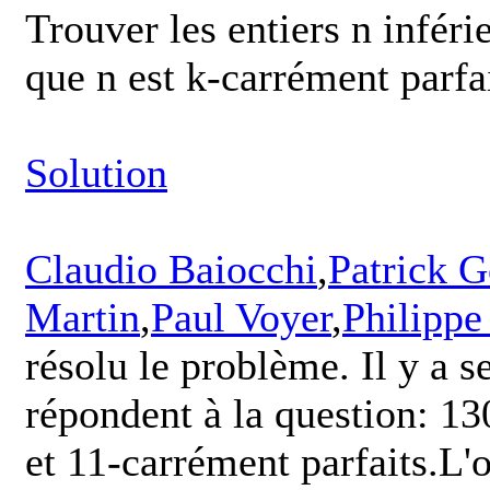
Trouver les entiers n inférie
que n est k-carrément parfai
Solution
Claudio Baiocchi
,
Patrick 
Martin
,
Paul Voyer
,
Philippe
résolu le problème. Il y a 
répondent à la question: 1
et 11-carrément parfaits.L'o