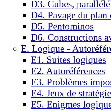
D3. Cubes, parallélé
D4. Pavage du plan e
D5. Pentominos
D6. Constructions a
E. Logique - Autoréfér
E1. Suites logiques
E2. Autoréférences
E3. Problèmes impos
E4. Jeux de stratégi
E5. Enigmes logiqu