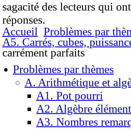
sagacité des lecteurs qui on
réponses.
Accueil
Problèmes par thè
A5. Carrés, cubes, puissanc
carrément parfaits
Problèmes par thèmes
A. Arithmétique et alg
A1. Pot pourri
A2. Algèbre élément
A3. Nombres remarq